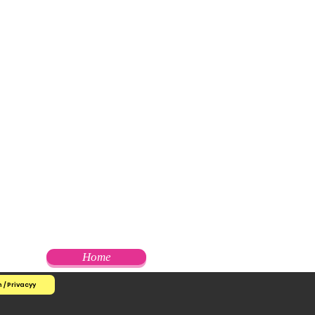
Home
/ Privacyy