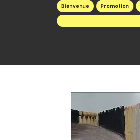
Bienvenue
Promotion