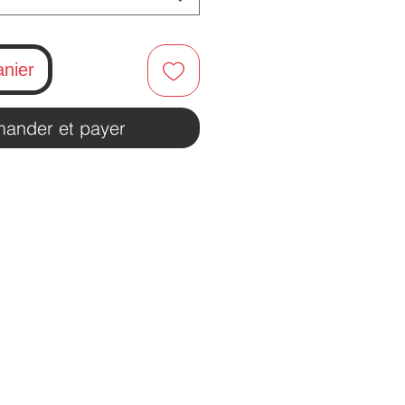
anier
ander et payer