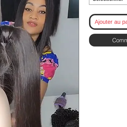
Ajouter au p
Comm