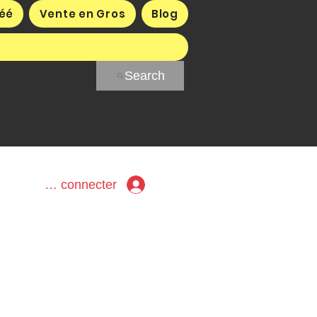
éé
Vente en Gros
Blog
Search
Se connecter